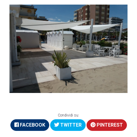
Condividi su:
FACEBOOK
TWITTER
PINTEREST