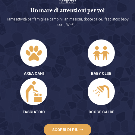
I SERVIZI
Un mare di attenzioni per voi
Tante attività per famiglie e bambini: animazioni, docce calde, fasciatoio baby
room, Wi-Fi, …
AREA CANI
BABY CLUB
FASCIATOIO
DOCCE CALDE
SCOPRI DI PIÙ