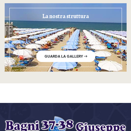
La nostra struttura
GUARDA LA GALLERY